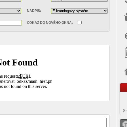
NADPIS:
ODKAZ DO NOVÉHO OKNA:
Sr