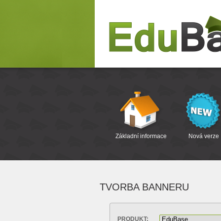
Základní informace
Nová verze
TVORBA BANNERU
PRODUKT: