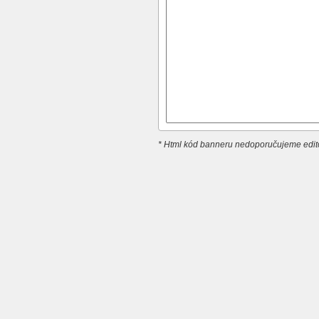
* Html kód banneru nedoporučujeme edito