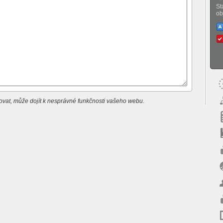
St
ob
vat, může dojít k nesprávné funkčnosti vašeho webu.