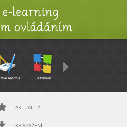
rské nástroje
Sestavení
Interaktivita
Testy
AKTUALITY
KE STAŽENÍ